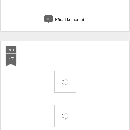
0
Přidat komentář
OCT
17