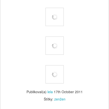
Publikoval(a)
lela
17th October 2011
Štítky:
zenžen