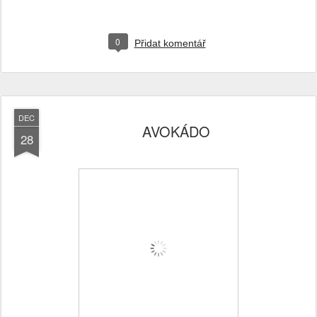
0
Přidat komentář
DEC
AVOKÁDO
28