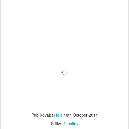
Publikoval(a)
lela
18th October 2011
Štítky:
ženštiny