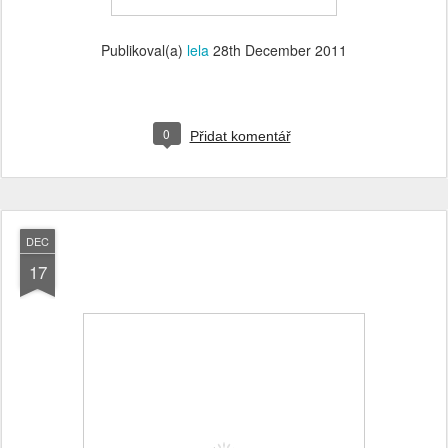
Publikoval(a)
lela
28th December 2011
0
Přidat komentář
DEC
17