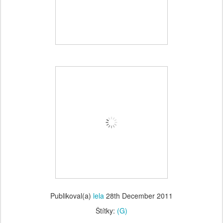
Publikoval(a)
lela
28th December 2011
Štítky:
(G)