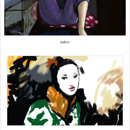
balkon