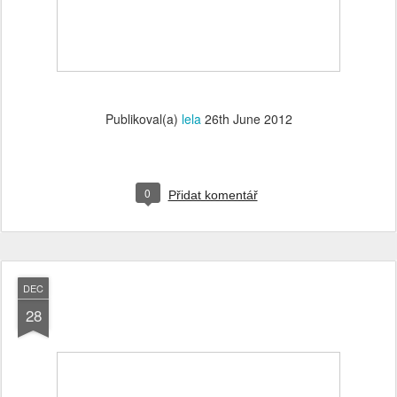
Publikoval(a)
lela
26th June 2012
0
Přidat komentář
DEC
28