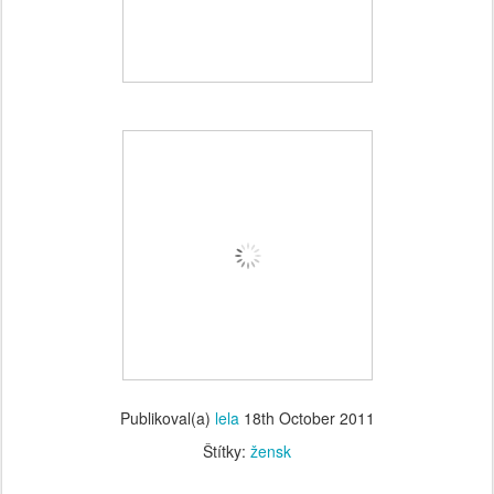
Publikoval(a)
lela
18th October 2011
Štítky:
žensk